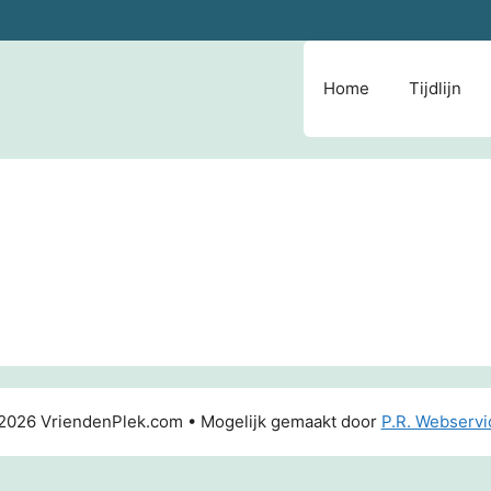
Home
Tijdlijn
2026 VriendenPlek.com • Mogelijk gemaakt door
P.R. Webservi