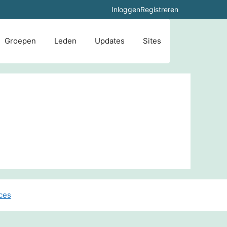
Inloggen
Registreren
Groepen
Leden
Updates
Sites
ces