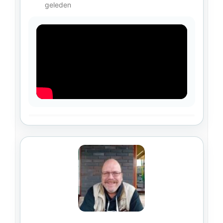
geleden