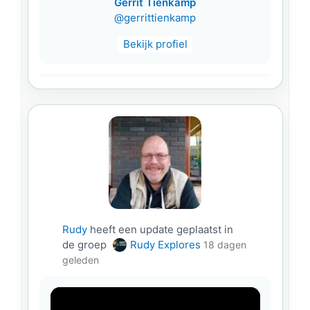
Gerrit Tienkamp
@gerrittienkamp
Bekijk profiel
Rudy
heeft een update geplaatst in
de groep
Rudy Explores
18 dagen
geleden