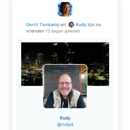
Gerrit Tienkamp
en
Rudy
zijn nu
vrienden
12 dagen geleden
Rudy
@rudyd