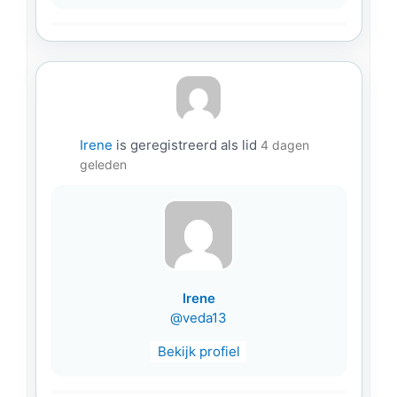
Irene
is geregistreerd als lid
4 dagen
geleden
Irene
@veda13
Bekijk profiel