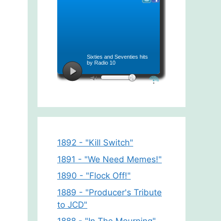
1892 - "Kill Switch"
1891 - "We Need Memes!"
1890 - "Flock Off!"
1889 - "Producer's Tribute
to JCD"